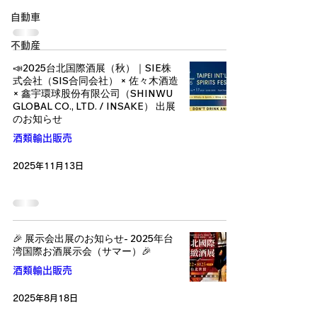
自動車
不動産
📣2025台北国際酒展（秋）｜SIE株
式会社（SIS合同会社） × 佐々木酒造
× 鑫宇環球股份有限公司（SHINWU
GLOBAL CO., LTD. / INSAKE） 出展
のお知らせ
酒類輸出販売
2025年11月13日
🎉 展示会出展のお知らせ- 2025年台
湾国際お酒展示会（サマー）🎉
酒類輸出販売
2025年8月18日