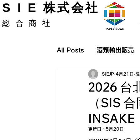
S I E 株式会社
総合商社
All Posts
酒類輸出販売
SIEJP
4月21日
読
2026 
（SIS 
INSA
更新日：
5月20日