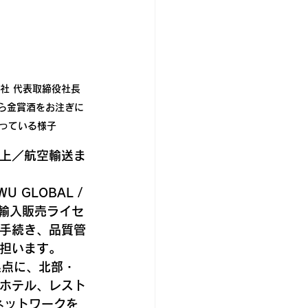
社 代表取締役社長 
ら金賞酒をお注ぎに
っている様子
上／航空輸送ま
 GLOBAL / 
類輸入販売ライセ
手続き、品質管
担います。
起点に、北部・
ホテル、レスト
ネットワークを