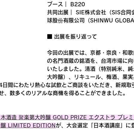
ブース｜ B220
共同出展｜ SIE株式会社（SIS合同
球股份有限公司（SHINWU GLOBAL 
■ 出展を振り返って
今回の出展では、京都・奈良・和歌
の名門酒蔵の銘酒を、台湾市場に向
いたしました。清酒（特別純米、純
大吟醸）、リキュール、梅酒、果実
4日間にわたり熱心な試飲とご商談をいただき、新規取
せ、数多くのリアルな商機を得ることができました。
木酒造 聚楽第大吟釀 GOLD PRIZE エクストラ プ
LIMITED EDITION
が、大会選定「日本酒講座」に