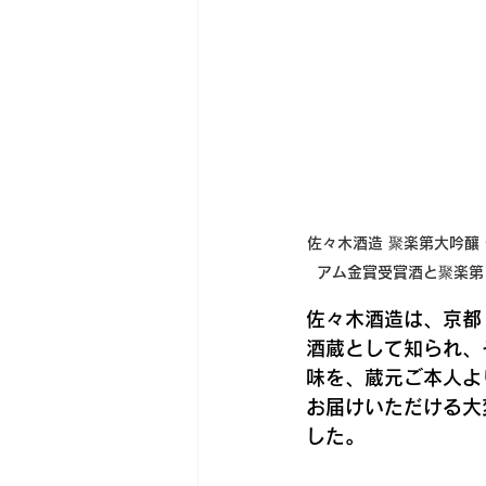
佐々木酒造 聚楽第大吟釀 G
アム金賞受賞酒と
聚楽第 
佐々木酒造は、
京都
酒蔵
として知られ、
味を、蔵元ご本人よ
お届けいただける大
した。