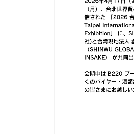
2026年4月17日（
（月）
、台北世界貿
催された 
「2026
Taipei Internationa
Exhibition」
 に、S
社)と台湾現地法人 
（SHINWU GLOBAL 
INSAKE）
 が共同
会期中は B220 
くのバイヤー・酒類
の皆さまにお越しい