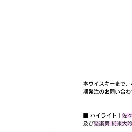
本ウイスキーまで、
期発注のお問い合わ
■ ハイライト｜
佐々
及び
聚楽第 純米大吟醸 