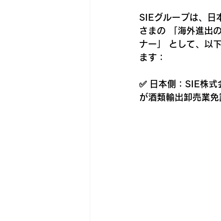
SIEグループは、
さまの 「海外進出
ナー」 として、以
ます：
✅ 日本側：
SIE株
が酒類輸出卸売業免