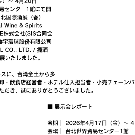
金）〜 4月20日
易センター1館にて開
 台北国際酒展（春） 
l Wine & Spirits 
IE株式会社(SIS合同会
鑫宇環球股份有限公司
CO., LTD. / 癮酒 
出展いたしました。
ブースに、台湾全土から多
卸・飲食店経営者・ホテル仕入担当者・小売チェーンバ
ただき、誠にありがとうございました。
■ 展示会レポート
会期｜ 2026年4月17日（金）〜 
会場｜ 台北世界貿易センター1館