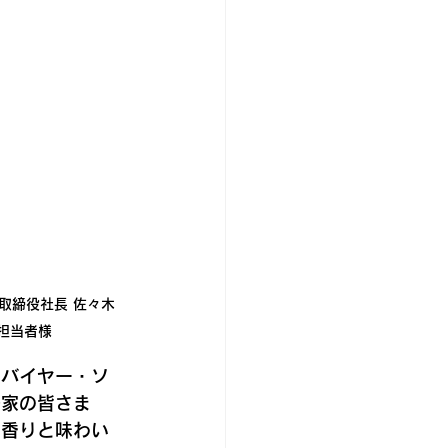
取締役社長 佐々木 
担当者様
類バイヤー・ソ
好家の皆さま
な香りと味わい