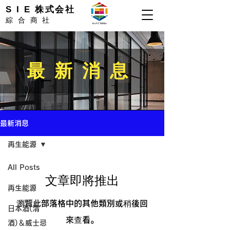
S I E 株式会社
綜合商社
最新消息​
最新消息
再生能源
All Posts
文章即將推出
再生能源
瀏覽此部落格中的其他類別或稍後回
日本酒(清
來查看。
酒)＆威士忌