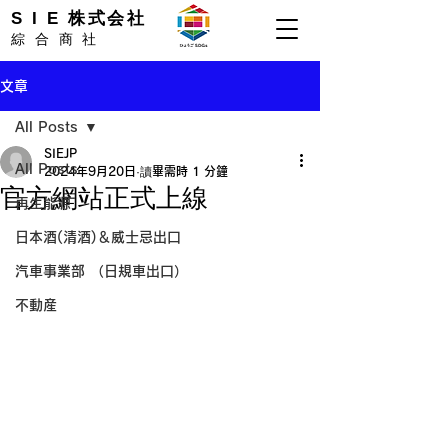
S I E 株式会社
綜合商社
文章
All Posts
SIEJP
All Posts
2024年9月20日
讀畢需時 1 分鐘
官方網站正式上線
再生能源
日本酒(清酒)＆威士忌出口
​汽車事業部 ​（日規車出口）
不動産