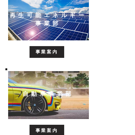
再生可能エネルギー
事業部
事業案内
​自動車事業部​
事業案内