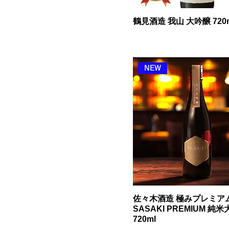
鶴見酒造 我山 大吟醸 720
NEW
佐々木酒造 極みプレミア
SASAKI PREMIUM 純
720ml