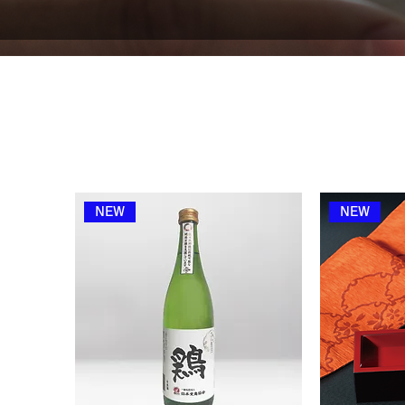
NEW
NEW