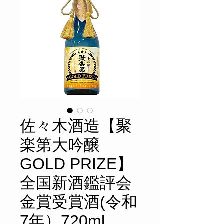
佐々木酒造【聚
楽第大吟醸
GOLD PRIZE】
全国新酒鑑評会
金賞受賞酒(令和
7年）720ml