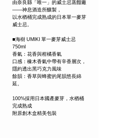
由奈良縣「唯一」的威士忌蒸餾廠
——神息酒造所釀製，
以水楢桶完成熟成的日本單一麥芽
威士忌。
■海樹 UMIKI 單一麥芽威士忌
750ml
香氣：花香與柑橘香氣
口感：橡木香氣中帶有辛香層次，
隱約透出黑巧克力風味
餘韻：香草與蜂蜜的尾韻悠長綿
延。
100%採用日本國產麥芽，水楢桶
完成熟成
附原創木盒精美包裝