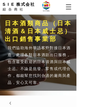
S I E 株式会社
綜合商社
日本酒類商品（日本
清酒＆日本威士忌）
出口銷售事業部
我們協助海外華語客戶對接日本酒
造，處理各類日本酒款出口服務，
包含最受歡迎的日本清酒與日本威
士忌。不論是批發、零售或代理合
作，都能幫您找到合適的廠商與產
品，安心又可靠。