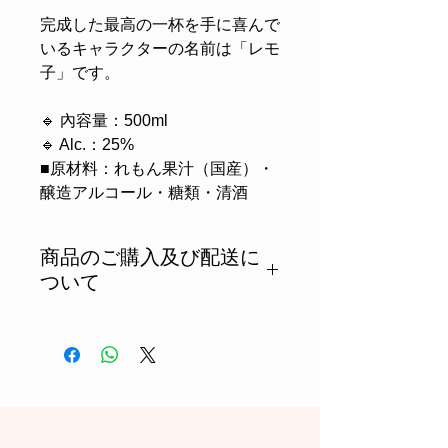
完成した最高の一杯を手に喜んで
いるキャラクターの名前は「レモ
子」です。
🔹 內容量：500ml
🔹 Alc.：25%
■原材料：れもん果汁（国産）・
醸造アルコール・糖類・清酒
商品のご購入及び配送に
ついて
お見積り依頼する
日本国内不可。海外のみ