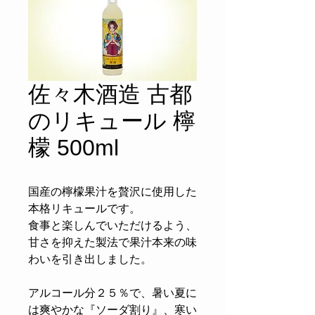
佐々木酒造 古都
のリキュール 檸
檬 500ml
国産の檸檬果汁を贅沢に使用した
本格リキュールです。
食事と楽しんでいただけるよう、
甘さを抑えた製法で果汁本来の味
わいを引き出しました。
アルコール分２５％で、暑い夏に
は爽やかな『ソーダ割り』、寒い