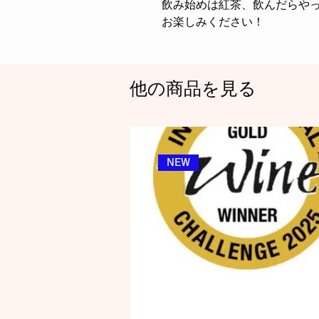
飲み始めは紅茶、飲んだらや
お楽しみください！
他の商品を見る
NEW