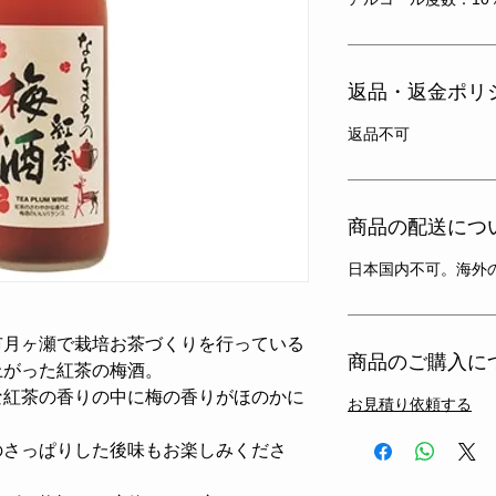
返品・返金ポリ
返品不可
商品の配送につ
日本国内不可。海外
市月ヶ瀬で栽培お茶づくりを行っている
商品のご購入に
上がった紅茶の梅酒。
な紅茶の香りの中に梅の香りがほのかに
お見積り依頼する
のさっぱりした後味もお楽しみくださ