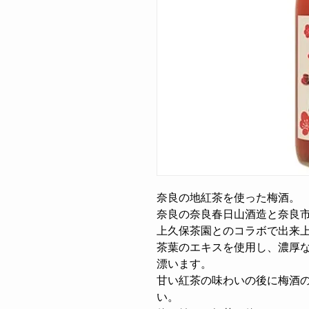
奈良の地紅茶を使った梅酒。
奈良の奈良春日山酒造と奈良
上久保茶園とのコラボで出来
茶葉のエキスを使用し、濃厚
漂います。
甘い紅茶の味わいの後に梅酒
い。