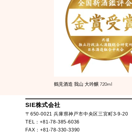
鶴見酒造 我山 大吟醸 720ml
SIE株式会社
〒650-0021 兵庫県神戸市中央区三宮町3-9-20
TEL：+81-78-385-6036
FAX：+81-78-330-3390