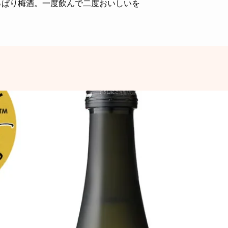
っぱり梅酒。一度飲んで二度おいしいを