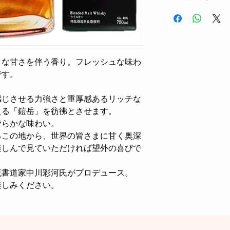
うな甘さを伴う香り。フレッシュな味わ
です。
感じさせる力強さと重厚感あるリッチな
える「鎧岳」を彷彿とさせます。
滑らかな味わい。
るこの地から、世界の皆さまに甘く奥深
楽しんで見ていただければ望外の喜びで
流書道家中川彩河氏がプロデュース。
楽しみください。