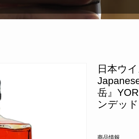
日本ウイ
Japanes
岳』YOR
ンデッドモ
商品情報