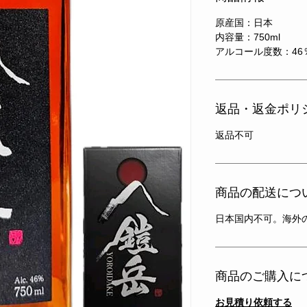
原産国：日本
内容量：750ml
​アルコール度数：46
返品・返金ポリ
返品不可
商品の配送につ
日本国内不可。海外
商品のご購入に
お見積り依頼する