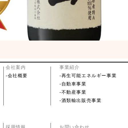
​会社案内
事業紹介
-
会社概要
-再生可能エネルギー事業
-自動車事業
-不動産事業
-酒類輸出販売事業
​採用情報
​お問い合わせ