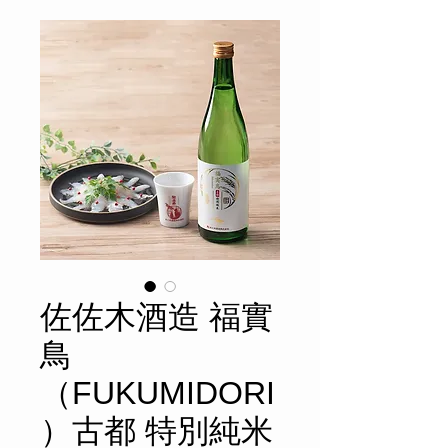
佐佐木酒造 福實
鳥
（FUKUMIDORI
）古都 特別純米