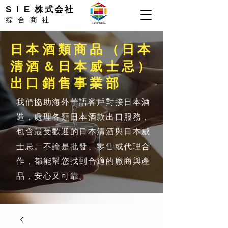
S I E 株式会社
綜合商社
日本酒類商品（日本
清酒＆日本威士忌）
出口銷售事業部
我們協助海外華語客戶對接日本酒
造，處理各類日本酒款出口服務，
包含最受歡迎的日本清酒與日本威
士忌。不論是批發、零售或代理合
作，都能幫您找到合適的廠商與產
品，安心又可靠。