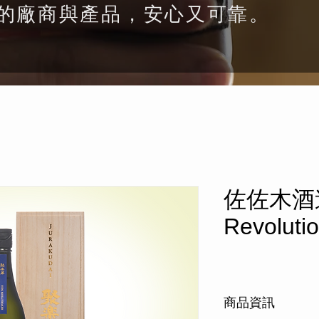
的廠商與產品，安心又可靠。
佐佐木酒造
Revoluti
商品資訊