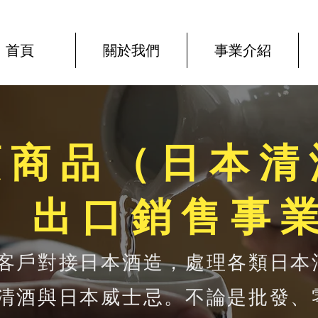
首頁
關於我們
事業介紹
類商品（日本清
） 出口銷售事
客戶對接日本酒造，處理各類日本
清酒與日本威士忌。不論是批發、