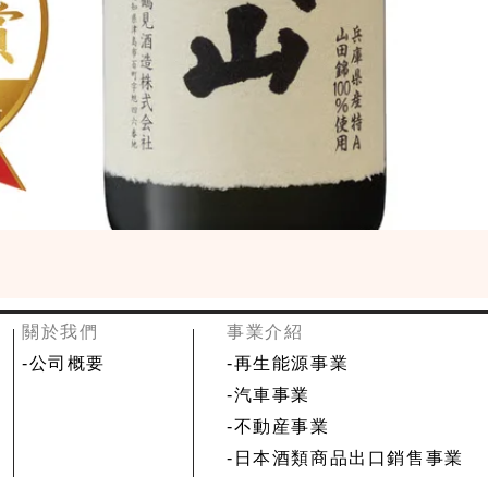
​關於我們
事業介紹
-
公司概要
-再生能源事業
-汽車事業
-不動産事業
-日本酒類商品出口銷售事業