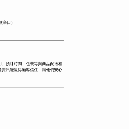
（微辛口）
用、預計時間、包裝等與商品配送相
送資訊能贏得顧客信任，讓他們安心