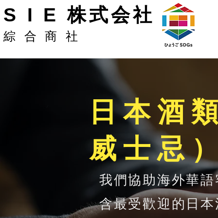
S I E 株式会社
綜合商社
日本酒
威士忌
我們協助海外華語
含最受歡迎的日本