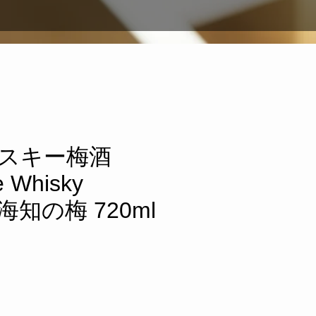
スキー梅酒
e Whisky
 海知の梅 720ml