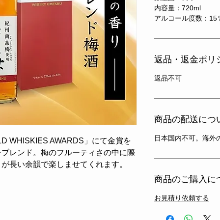
内容量：720ml
​アルコール度数：15
返品・返金ポリ
返品不可
商品の配送につ
日本国内不可。海外
WHISKIES AWARDS」にて金賞を
をブレンド。梅のフルーティさの中に際
さが長い余韻で楽しませてくれます。
商品のご購入に
お見積り依頼する