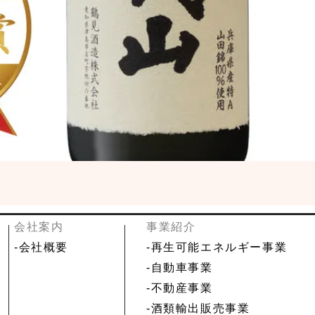
​会社案内
事業紹介
-
会社概要
-再生可能エネルギー事業
-自動車事業
-不動産事業
-酒類輸出販売事業