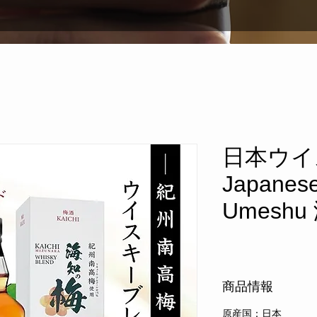
日本ウイ
Japanes
Umeshu
商品情報
原産国：日本