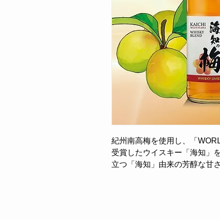
紀州南高梅を使用し、「WORLD 
受賞したウイスキー「海知」
立つ「海知」由来の芳醇な甘